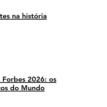
es na história
os Forbes 2026: os
icos do Mundo