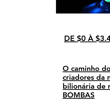
DE $0 À $3.
O caminho do
criadores da 
bilionária de
BOMBAS