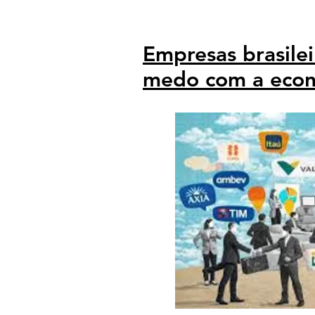
Empresas brasile
medo com a eco