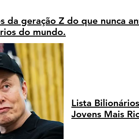
os da geração Z do que nunca ant
nários do mundo.
Lista Bilionári
Jovens Mais R