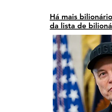
Há mais bilionári
da lista de bilio