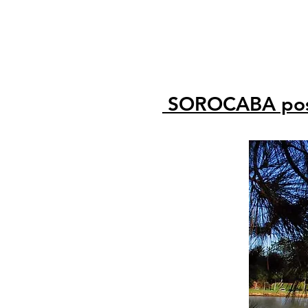
SOROCABA possu