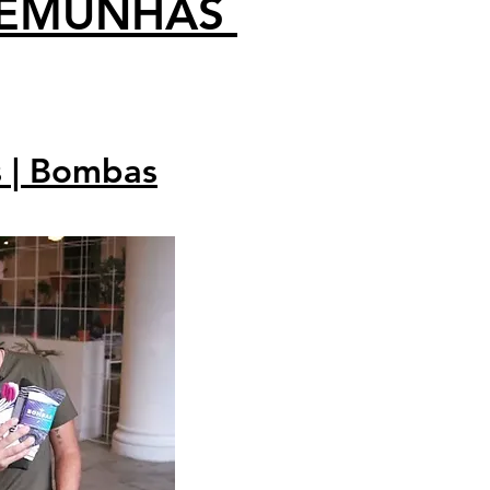
TEMUNHAS
 | Bombas