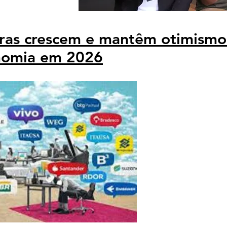
iras crescem e mantêm otimismo
nomia em 2026